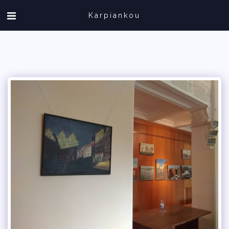
Karpiankou